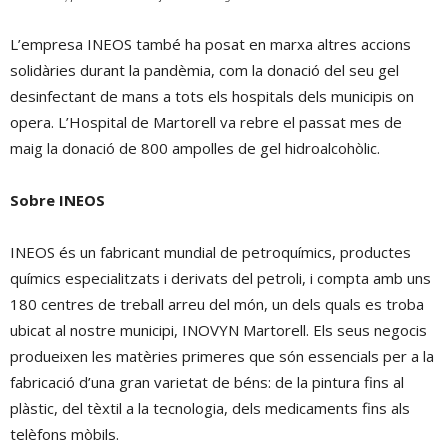
L’empresa INEOS també ha posat en marxa altres accions
solidàries durant la pandèmia, com la donació del seu gel
desinfectant de mans a tots els hospitals dels municipis on
opera. L’Hospital de Martorell va rebre el passat mes de
maig la donació de 800 ampolles de gel hidroalcohòlic.
Sobre INEOS
INEOS és un fabricant mundial de petroquímics, productes
químics especialitzats i derivats del petroli, i compta amb uns
180 centres de treball arreu del món, un dels quals es troba
ubicat al nostre municipi, INOVYN Martorell. Els seus negocis
produeixen les matèries primeres que són essencials per a la
fabricació d’una gran varietat de béns: de la pintura fins al
plàstic, del tèxtil a la tecnologia, dels medicaments fins als
telèfons mòbils.