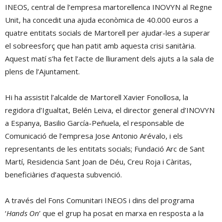
INEOS, central de l’empresa martorellenca INOVYN al Regne
Unit, ha concedit una ajuda econòmica de 40.000 euros a
quatre entitats socials de Martorell per ajudar-les a superar
el sobreesforç que han patit amb aquesta crisi sanitària.
Aquest matí s’ha fet l’acte de lliurament dels ajuts a la sala de
plens de l’Ajuntament.
Hi ha assistit l’alcalde de Martorell Xavier Fonollosa, la
regidora d’Igualtat, Belén Leiva, el director general d’INOVYN
a Espanya, Basilio García-Peñuela, el responsable de
Comunicació de l’empresa Jose Antonio Arévalo, i els
representants de les entitats socials; Fundació Arc de Sant
Martí, Residencia Sant Joan de Déu, Creu Roja i Càritas,
beneficiàries d’aquesta subvenció.
A través del Fons Comunitari INEOS i dins del programa
‘
Hands On
’ que el grup ha posat en marxa en resposta a la