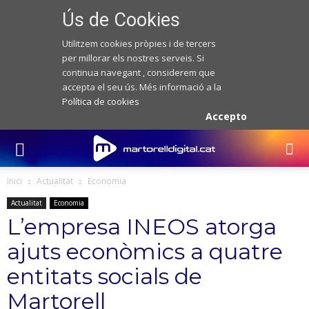
Ús de Cookies
Utilitzem cookies pròpies i de tercers
per millorar els nostres serveis. Si
continua navegant , considerem que
accepta el seu ús. Més informació a la
Política de cookies
Accepto
Inici
Actualitat
Economia
Actualitat
Economia
L’empresa INEOS atorga
ajuts econòmics a quatre
entitats socials de
Martorell