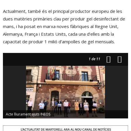
Actualment, també és el principal productor europeu de les
dues matèries primàries clau per produir gel desinfectant de
mans, i ha posat en marxa noves fàbriques al Regne Unit,
Alemanya, França i Estats Units, cada una d’elles amb la
capacitat de produir 1 milió d’ampolles de gel mensuals.
1
de 11
Acte lliurament ajuts INEOS