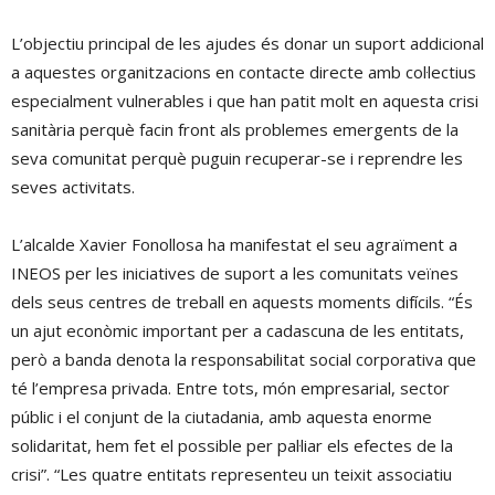
L’objectiu principal de les ajudes és donar un suport addicional
a aquestes organitzacions en contacte directe amb col·lectius
especialment vulnerables i que han patit molt en aquesta crisi
sanitària perquè facin front als problemes emergents de la
seva comunitat perquè puguin recuperar-se i reprendre les
seves activitats.
L’alcalde Xavier Fonollosa ha manifestat el seu agraïment a
INEOS per les iniciatives de suport a les comunitats veïnes
dels seus centres de treball en aquests moments difícils. “És
un ajut econòmic important per a cadascuna de les entitats,
però a banda denota la responsabilitat social corporativa que
té l’empresa privada. Entre tots, món empresarial, sector
públic i el conjunt de la ciutadania, amb aquesta enorme
solidaritat, hem fet el possible per pal·liar els efectes de la
crisi”. “Les quatre entitats representeu un teixit associatiu