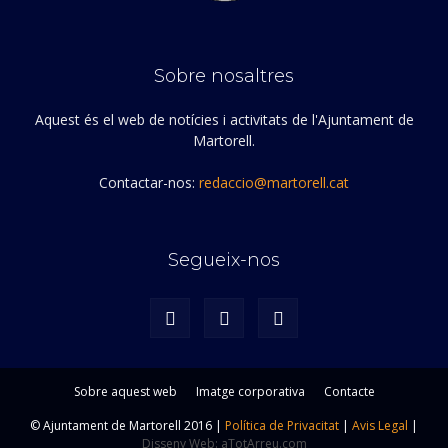
Sobre nosaltres
Aquest és el web de notícies i activitats de l'Ajuntament de
Martorell.
Contactar-nos:
redaccio@martorell.cat
Segueix-nos
Sobre aquest web
Imatge corporativa
Contacte
© Ajuntament de Martorell 2016 |
Política de Privacitat
|
Avis Legal
|
Disseny Web: aTotArreu.com