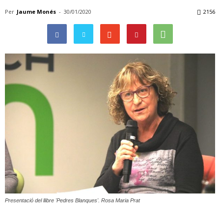
Per
Jaume Monés
-
30/01/2020
2156
Presentació del llibre 'Pedres Blanques'. Rosa Maria Prat