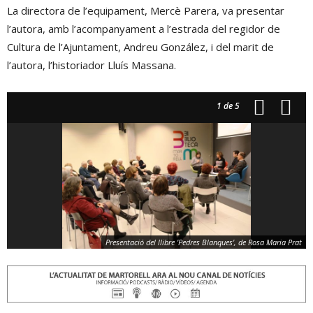
La directora de l’equipament, Mercè Parera, va presentar
l’autora, amb l’acompanyament a l’estrada del regidor de
Cultura de l’Ajuntament, Andreu González, i del marit de
l’autora, l’historiador Lluís Massana.
1
de 5
Presentació del llibre 'Pedres Blanques', de Rosa Maria Prat