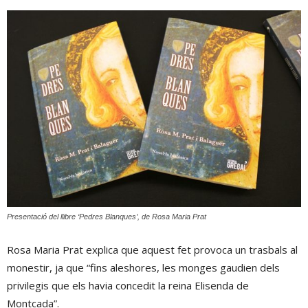
Presentació del llibre ‘Pedres Blanques’, de Rosa Maria Prat
Rosa Maria Prat explica que aquest fet provoca un trasbals al
monestir, ja que “fins aleshores, les monges gaudien dels
privilegis que els havia concedit la reina Elisenda de
Montcada”.