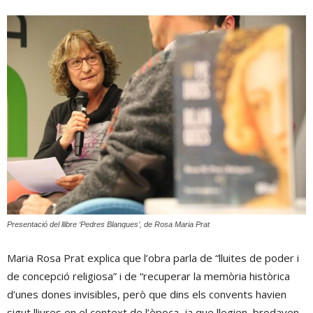
Presentació del llibre ‘Pedres Blanques’, de Rosa Maria Prat
Maria Rosa Prat explica que l’obra parla de “lluites de poder i
de concepció religiosa” i de “recuperar la memòria històrica
d’unes dones invisibles, però que dins els convents havien
sigut lliures en el context de l’època, ja que llegien, brodaven,