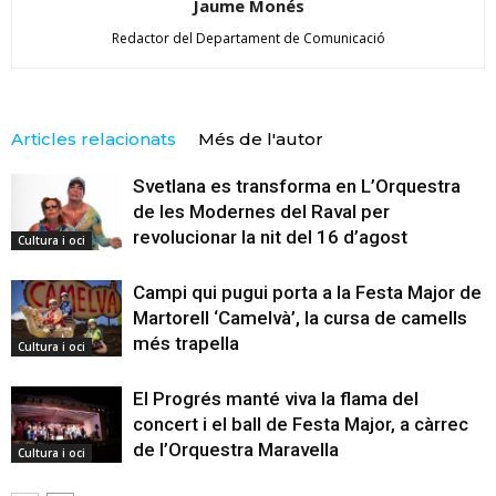
Jaume Monés
Redactor del Departament de Comunicació
Articles relacionats
Més de l'autor
Svetlana es transforma en L’Orquestra
de les Modernes del Raval per
revolucionar la nit del 16 d’agost
Cultura i oci
Campi qui pugui porta a la Festa Major de
Martorell ‘Camelvà’, la cursa de camells
més trapella
Cultura i oci
El Progrés manté viva la flama del
concert i el ball de Festa Major, a càrrec
de l’Orquestra Maravella
Cultura i oci