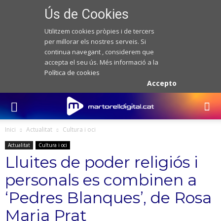
Ús de Cookies
Utilitzem cookies pròpies i de tercers
per millorar els nostres serveis. Si
continua navegant , considerem que
accepta el seu ús. Més informació a la
Política de cookies
Accepto
Inici
Actualitat
Cultura i oci
Actualitat
Cultura i oci
Lluites de poder religiós i
personals es combinen a
‘Pedres Blanques’, de Rosa
Maria Prat