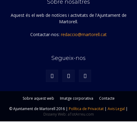
Sobre nosaltres
Aquest és el web de notícies i activitats de l'Ajuntament de
Martorell.
Contactar-nos:
redaccio@martorell.cat
Segueix-nos
Sobre aquest web
Imatge corporativa
Contacte
© Ajuntament de Martorell 2016 |
Política de Privacitat
|
Avis Legal
|
Disseny Web: aTotArreu.com