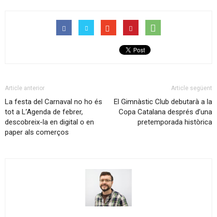
Article anterior
Article següent
La festa del Carnaval no ho és
El Gimnàstic Club debutarà a la
tot a L’Agenda de febrer,
Copa Catalana després d’una
descobreix-la en digital o en
pretemporada històrica
paper als comerços