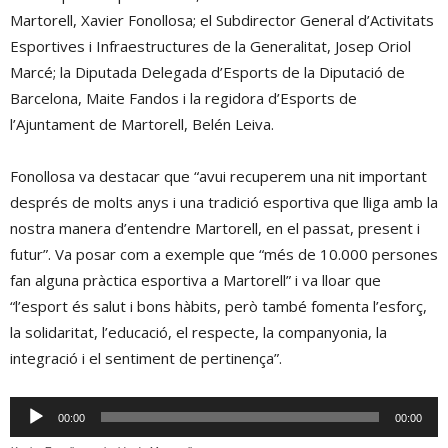
Martorell, Xavier Fonollosa; el Subdirector General d’Activitats
Esportives i Infraestructures de la Generalitat, Josep Oriol
Marcé; la Diputada Delegada d’Esports de la Diputació de
Barcelona, Maite Fandos i la regidora d’Esports de
l’Ajuntament de Martorell, Belén Leiva.
Fonollosa va destacar que “avui recuperem una nit important
després de molts anys i una tradició esportiva que lliga amb la
nostra manera d’entendre Martorell, en el passat, present i
futur”. Va posar com a exemple que “més de 10.000 persones
fan alguna pràctica esportiva a Martorell” i va lloar que
“l’esport és salut i bons hàbits, però també fomenta l’esforç,
la solidaritat, l’educació, el respecte, la companyonia, la
integració i el sentiment de pertinença”.
Reproductor
00:00
00:00
d'àudio