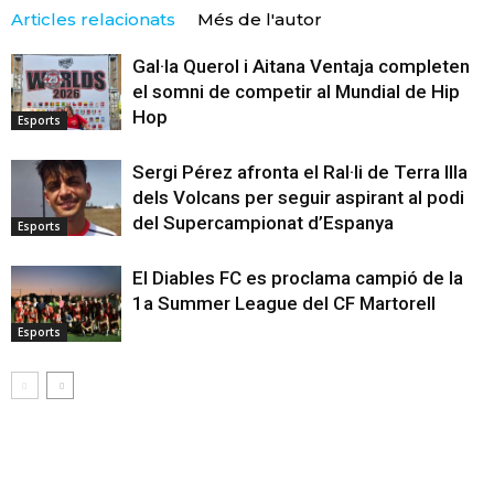
Articles relacionats
Més de l'autor
Gal·la Querol i Aitana Ventaja completen
el somni de competir al Mundial de Hip
Hop
Esports
Sergi Pérez afronta el Ral·li de Terra Illa
dels Volcans per seguir aspirant al podi
del Supercampionat d’Espanya
Esports
El Diables FC es proclama campió de la
1a Summer League del CF Martorell
Esports