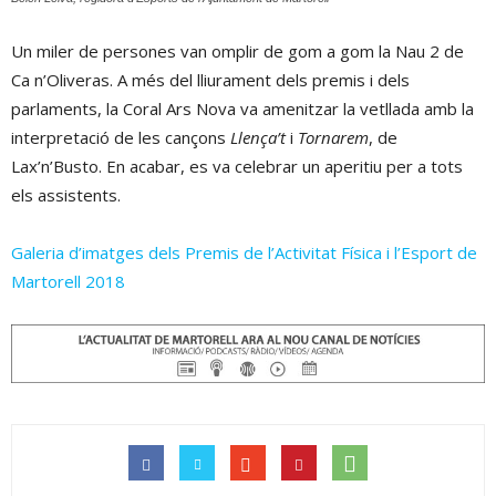
Un miler de persones van omplir de gom a gom la Nau 2 de
Ca n’Oliveras. A més del lliurament dels premis i dels
parlaments, la Coral Ars Nova va amenitzar la vetllada amb la
interpretació de les cançons
Llença’t
i
Tornarem
, de
Lax’n’Busto. En acabar, es va celebrar un aperitiu per a tots
els assistents.
Galeria d’imatges dels Premis de l’Activitat Física i l’Esport de
Martorell 2018