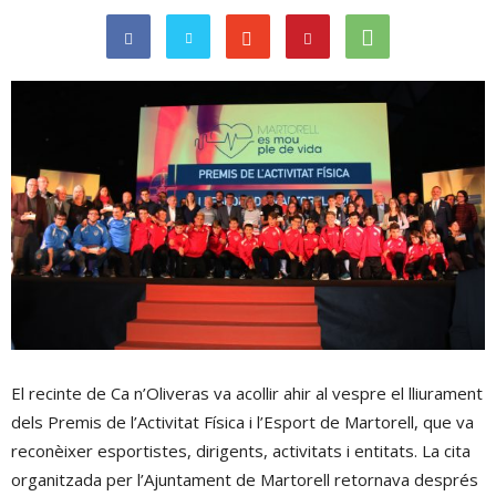
El recinte de Ca n’Oliveras va acollir ahir al vespre el lliurament
dels Premis de l’Activitat Física i l’Esport de Martorell, que va
reconèixer esportistes, dirigents, activitats i entitats. La cita
organitzada per l’Ajuntament de Martorell retornava després