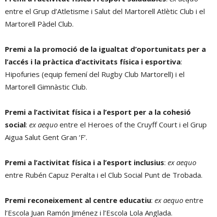
entre el Grup d’Atletisme i Salut del Martorell Atlètic Club i el
Martorell Pàdel Club.
Premi a la promoció de la igualtat d’oportunitats per a
l’accés i la pràctica d’activitats física i esportiva
:
Hipofuries (equip femení del Rugby Club Martorell) i el
Martorell Gimnàstic Club.
Premi a l’activitat física i a l’esport per a la cohesió
social
:
ex aequo
entre el Heroes of the Cruyff Court i el Grup
Aigua Salut Gent Gran ‘F’.
Premi a l’activitat física i a l’esport inclusius
:
ex aequo
entre Rubén Capuz Peralta i el Club Social Punt de Trobada.
Premi reconeixement al centre educatiu
:
ex aequo
entre
l’Escola Juan Ramón Jiménez i l’Escola Lola Anglada.