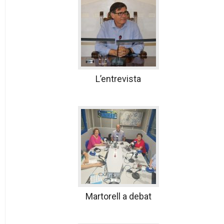
L’entrevista
Martorell a debat