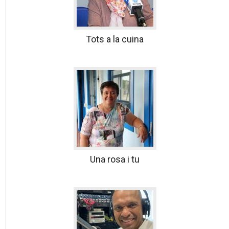
Tots a la cuina
Una rosa i tu