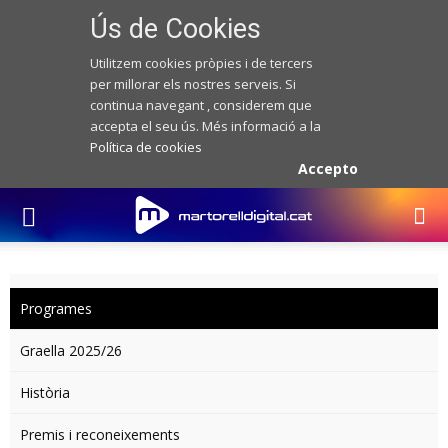
Ús de Cookies
Utilitzem cookies pròpies i de tercers
per millorar els nostres serveis. Si
continua navegant , considerem que
accepta el seu ús. Més informació a la
Política de cookies
Accepto
Programes
Graella 2025/26
Història
Premis i reconeixements