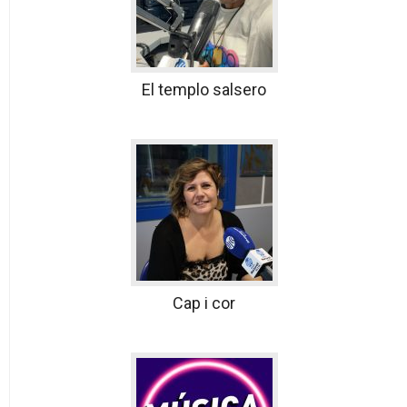
El templo salsero
Cap i cor