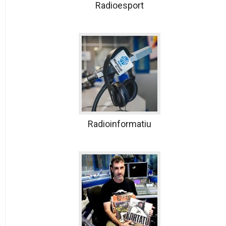
Radioesport
Radioinformatiu