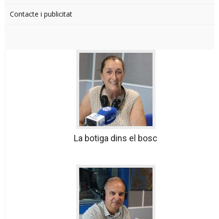
Contacte i publicitat
La botiga dins el bosc