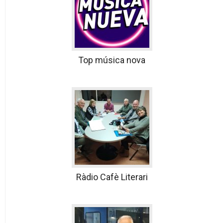
Top música nova
Ràdio Cafè Literari