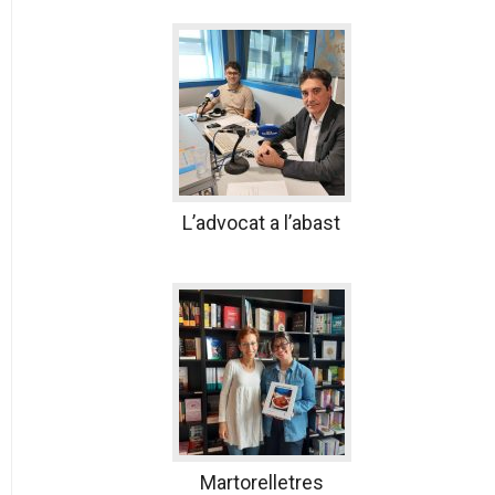
L’advocat a l’abast
Martorelletres