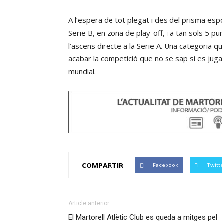
A l’espera de tot plegat i des del prisma espor
Serie B, en zona de play-off, i a tan sols 5 p
l’ascens directe a la Serie A. Una categoria 
acabar la competició que no se sap si es jugar
mundial.
COMPARTIR
Facebook
Twitt
Article anterior
El Martorell Atlètic Club es queda a mitges pel