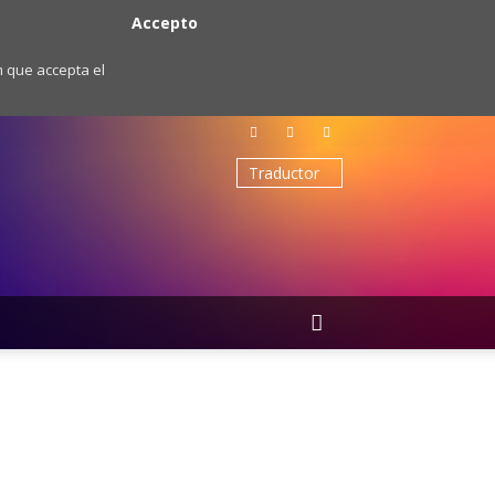
Accepto
m que accepta el