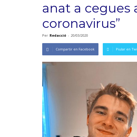
anat a cegues a
coronavirus”
Per
Redacció
-
20/03/2020
Compartir en Facebook
Piular en Twi