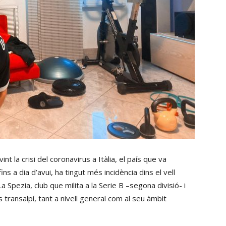
int la crisi del coronavirus a Itàlia, el país que va
ns a dia d’avui, ha tingut més incidència dins el vell
Spezia, club que milita a la Serie B –segona divisió- i
 transalpí, tant a nivell general com al seu àmbit