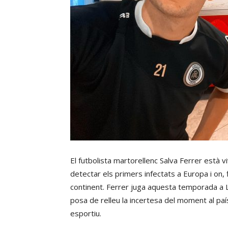
El futbolista martorellenc Salva Ferrer està viv
detectar els primers infectats a Europa i on, fi
continent. Ferrer juga aquesta temporada a La 
posa de relleu la incertesa del moment al país
esportiu.