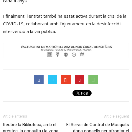
cada 4 anys.
I finalment, l’entitat també ha estat activa durant la crisi de la
COVID-19, col·laborant amb l’Ajuntament en la desinfecció i
intervenció a la via pública.
Article anterior
Article següent
Reobre la Biblioteca, amb el
El Servei de Control de Mosquits
préstec, la consulta i la zona
dona consells per afrontar el