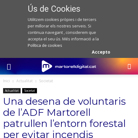
Ús de Cookies
Utilitzem cookies pròpies i de tercers
per millorar els nostres serveis. Si
continua navegant , considerem que
accepta el seu ús. Més informació a la
Política de cookies
Accepto
Inici
Actualitat
Societat
Actualitat
Societat
Una desena de voluntaris
de l’ADF Martorell
patrullen l’entorn forestal
per evitar incendis