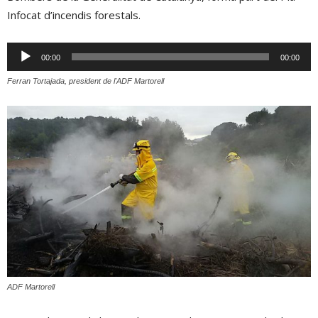
Infocat d’incendis forestals.
Reproductor
00:00
00:00
d'àudio
Ferran Tortajada, president de l'ADF Martorell
ADF Martorell